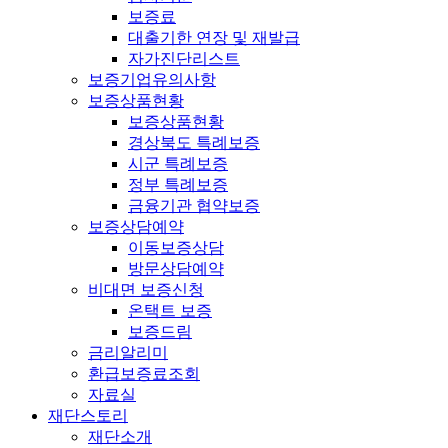
보증료
대출기한 연장 및 재발급
자가진단리스트
보증기업유의사항
보증상품현황
보증상품현황
경상북도 특례보증
시군 특례보증
정부 특례보증
금융기관 협약보증
보증상담예약
이동보증상담
방문상담예약
비대면 보증신청
온택트 보증
보증드림
금리알리미
환급보증료조회
자료실
재단스토리
재단소개