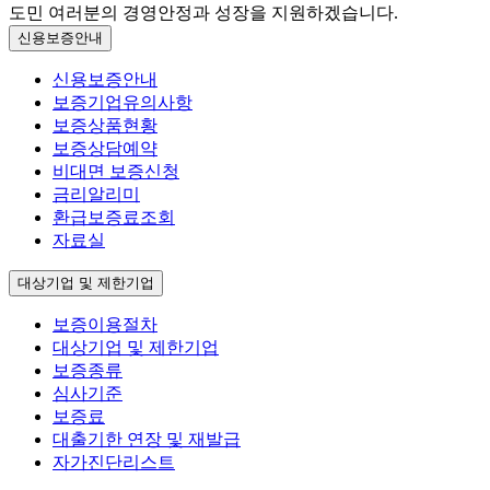
도민 여러분의 경영안정과 성장을 지원하겠습니다.
신용보증안내
신용보증안내
보증기업유의사항
보증상품현황
보증상담예약
비대면 보증신청
금리알리미
환급보증료조회
자료실
대상기업 및 제한기업
보증이용절차
대상기업 및 제한기업
보증종류
심사기준
보증료
대출기한 연장 및 재발급
자가진단리스트