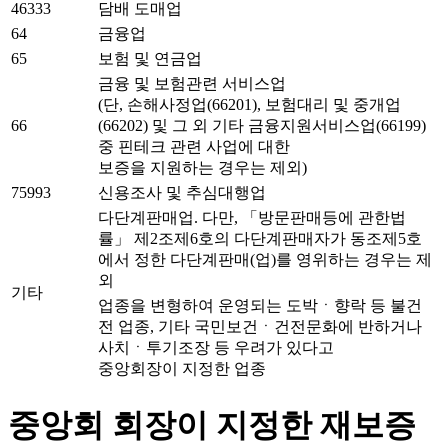
46333
담배 도매업
64
금융업
65
보험 및 연금업
금융 및 보험관련 서비스업
(단, 손해사정업(66201), 보험대리 및 중개업
66
(66202) 및 그 외 기타 금융지원서비스업(66199)
중 핀테크 관련 사업에 대한
보증을 지원하는 경우는 제외)
75993
신용조사 및 추심대행업
다단계판매업. 다만, 「방문판매등에 관한법
률」 제2조제6호의 다단계판매자가 동조제5호
에서 정한 다단계판매(업)를 영위하는 경우는 제
외
기타
업종을 변형하여 운영되는 도박ㆍ향락 등 불건
전 업종, 기타 국민보건ㆍ건전문화에 반하거나
사치ㆍ투기조장 등 우려가 있다고
중앙회장이 지정한 업종
중앙회 회장이 지정한 재보증