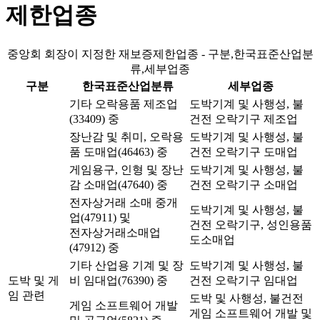
제한업종
중앙회 회장이 지정한 재보증제한업종 - 구분,한국표준산업분
류,세부업종
구분
한국표준산업분류
세부업종
기타 오락용품 제조업
도박기계 및 사행성, 불
(33409) 중
건전 오락기구 제조업
장난감 및 취미, 오락용
도박기계 및 사행성, 불
품 도매업(46463) 중
건전 오락기구 도매업
게임용구, 인형 및 장난
도박기계 및 사행성, 불
감 소매업(47640) 중
건전 오락기구 소매업
전자상거래 소매 중개
도박기계 및 사행성, 불
업(47911) 및
건전 오락기구, 성인용품
전자상거래소매업
도소매업
(47912) 중
기타 산업용 기계 및 장
도박기계 및 사행성, 불
도박 및 게
비 임대업(76390) 중
건전 오락기구 임대업
임 관련
도박 및 사행성, 불건전
게임 소프트웨어 개발
게임 소프트웨어 개발 및