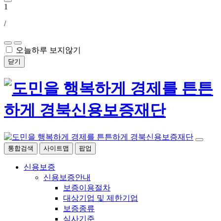
1
/
오늘하루 보지않기
닫기
통합검색
사이트맵
팝업
신용보증
신용보증안내
보증이용절차
대상기업 및 제한기업
보증종류
심사기준