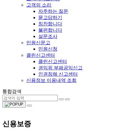
고객의 소리
자주하는 질문
묻고답하기
칭찬합니다
불편합니다
설문조사
민원신문고
민원신청
클린신고센터
클린신고센터
권익위 부패공익신고
인권침해 신고센터
신용정보 이용내역 조회
통합검색
신용보증