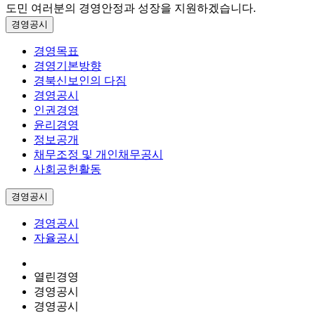
도민 여러분의 경영안정과 성장을 지원하겠습니다.
경영공시
경영목표
경영기본방향
경북신보인의 다짐
경영공시
인권경영
윤리경영
정보공개
채무조정 및 개인채무공시
사회공헌활동
경영공시
경영공시
자율공시
열린경영
경영공시
경영공시