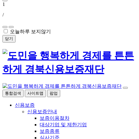
1
/
오늘하루 보지않기
닫기
통합검색
사이트맵
팝업
신용보증
신용보증안내
보증이용절차
대상기업 및 제한기업
보증종류
심사기준