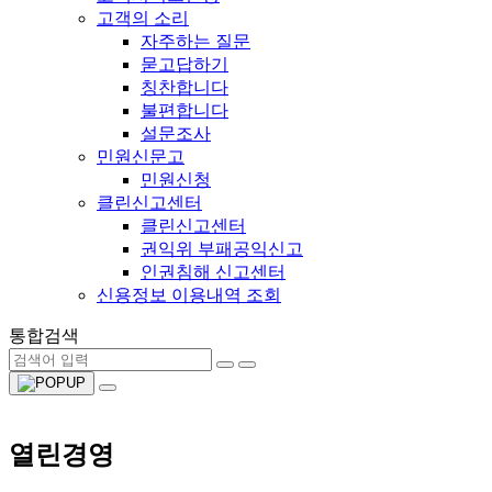
고객의 소리
자주하는 질문
묻고답하기
칭찬합니다
불편합니다
설문조사
민원신문고
민원신청
클린신고센터
클린신고센터
권익위 부패공익신고
인권침해 신고센터
신용정보 이용내역 조회
통합검색
열린경영