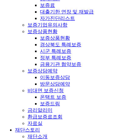
보증료
대출기한 연장 및 재발급
자가진단리스트
보증기업유의사항
보증상품현황
보증상품현황
경상북도 특례보증
시군 특례보증
정부 특례보증
금융기관 협약보증
보증상담예약
이동보증상담
방문상담예약
비대면 보증신청
온택트 보증
보증드림
금리알리미
환급보증료조회
자료실
재단스토리
재단소개