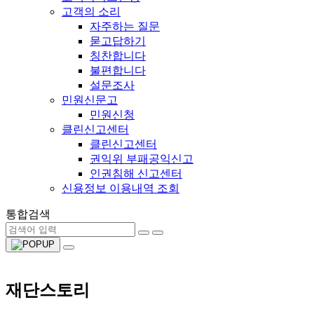
고객의 소리
자주하는 질문
묻고답하기
칭찬합니다
불편합니다
설문조사
민원신문고
민원신청
클린신고센터
클린신고센터
권익위 부패공익신고
인권침해 신고센터
신용정보 이용내역 조회
통합검색
재단스토리