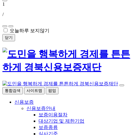
1
/
오늘하루 보지않기
닫기
통합검색
사이트맵
팝업
신용보증
신용보증안내
보증이용절차
대상기업 및 제한기업
보증종류
심사기준