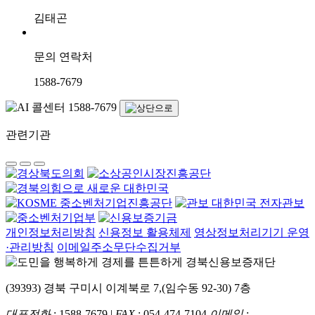
김태곤
문의 연락처
1588-7679
관련기관
개인정보처리방침
신용정보 활용체제
영상정보처리기기 운영
·관리방침
이메일주소무단수집거부
(39393) 경북 구미시 이계북로 7,(임수동 92-30) 7층
대표전화
: 1588-7679 |
FAX
: 054-474-7104
이메일
: