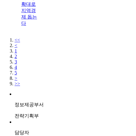
확대로
지역경
제 돕는
다
<<
<
1
2
3
4
5
>
>>
정보제공부서
전략기획부
담당자