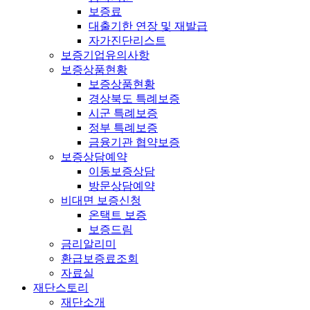
보증료
대출기한 연장 및 재발급
자가진단리스트
보증기업유의사항
보증상품현황
보증상품현황
경상북도 특례보증
시군 특례보증
정부 특례보증
금융기관 협약보증
보증상담예약
이동보증상담
방문상담예약
비대면 보증신청
온택트 보증
보증드림
금리알리미
환급보증료조회
자료실
재단스토리
재단소개