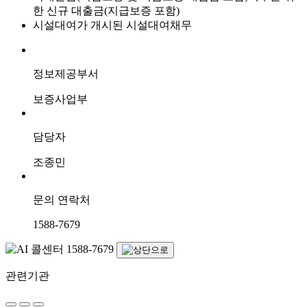
한 신규 대출금(지급보증 포함)
시설대여가 개시된 시설대여채무
정보제공부서
보증사업부
담당자
조종민
문의 연락처
1588-7679
관련기관