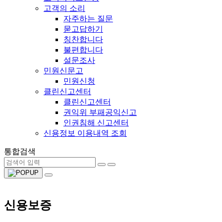
고객의 소리
자주하는 질문
묻고답하기
칭찬합니다
불편합니다
설문조사
민원신문고
민원신청
클린신고센터
클린신고센터
권익위 부패공익신고
인권침해 신고센터
신용정보 이용내역 조회
통합검색
신용보증