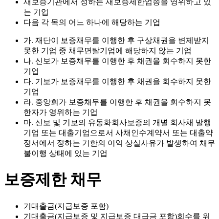
재보증기관에서 정하는 재보증제한업종을 영위하고 있
는 기업
다음 각 목의 어느 하나에 해당하는 기업
가. 재단이 보증채무를 이행한 후 구상채권을 변제받지
못한 기업 중 채무면탈기업에 해당하지 않는 기업
나. 신보가 보증채무를 이행한 후 채권을 회수하지 못한
기업
다. 기보가 보증채무를 이행한 후 채권을 회수하지 못한
기업
라. 중앙회가 보증채무를 이행한 후 채권을 회수하지 못
한자가 영위하는 기업
마. 신보 및 기보의 유동화회사보증의 개별 회사채 발행
기업 또는 대출기업으로서 사채인수계약서 또는 대출약
정서에서 정하는 기한의 이익 상실사유가 발생하여 채무
불이행 상태에 있는 기업
보증제한 채무
기대출금(지급보증 포함)
기대출금(지급보증 및 지급보증 대급금 포함)회수를 위