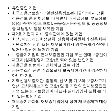
휴업중인 기업
한국신용정보원의 “일반신용정보관리규약”에서 정한
신용정보 중 연체정보, 대위변제·대지급정보, 부도정보
(이상 관련인정보 포함), 금융질서문란정보 및 공공정보
중 체납정보 등을 보유한 기업
제2호 기업과 지배·종속관계에 있는 기업
회생, 파산, 개인회생절차, 신용회복위원회의 신용회복
지원절차의 신청 또는 채무불이행자 명부등재의 신청이
있거나 청산에 들어간 기업
보증금지기업의 연대보증인인 기업 또는 연대보증인이
대표자(실제경영자 포함)로 되어 있는 법인기업
대출금을 빈번하게 연체하고 있는 기업
금융부조리 관련 기업으로서 보증제한기간이 경과하지
아니한 기업
지역신용보증재단, 중앙회, 신보 및 기보의 보증사고기
업(사고처리유보기업 포함) 및 동 기업의 연대보증인인
기업 또는 연대보증인이 대표자(실제경영자 포함)로 되
어 있는 법인기업
재보증기관과의 재보증계약에서 정한 재보증제한 대상
기업