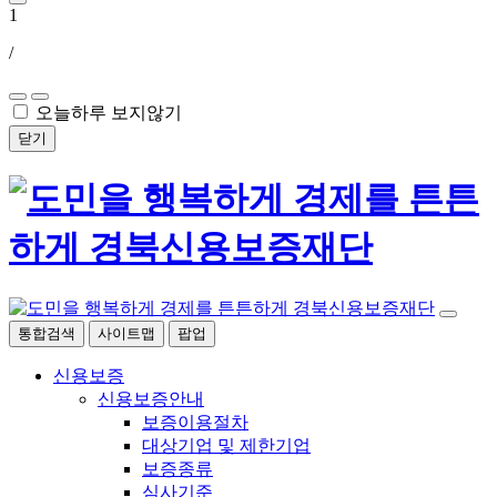
1
/
오늘하루 보지않기
닫기
통합검색
사이트맵
팝업
신용보증
신용보증안내
보증이용절차
대상기업 및 제한기업
보증종류
심사기준