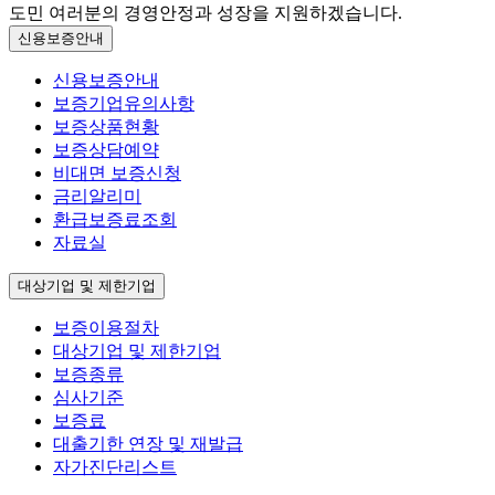
도민 여러분의 경영안정과 성장을 지원하겠습니다.
신용보증안내
신용보증안내
보증기업유의사항
보증상품현황
보증상담예약
비대면 보증신청
금리알리미
환급보증료조회
자료실
대상기업 및 제한기업
보증이용절차
대상기업 및 제한기업
보증종류
심사기준
보증료
대출기한 연장 및 재발급
자가진단리스트