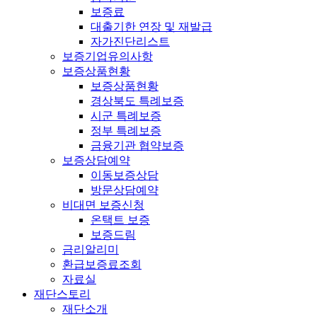
보증료
대출기한 연장 및 재발급
자가진단리스트
보증기업유의사항
보증상품현황
보증상품현황
경상북도 특례보증
시군 특례보증
정부 특례보증
금융기관 협약보증
보증상담예약
이동보증상담
방문상담예약
비대면 보증신청
온택트 보증
보증드림
금리알리미
환급보증료조회
자료실
재단스토리
재단소개